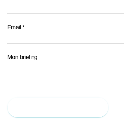
Email *
Mon briefing
Demandez un devis gratuit