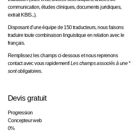
communication, études cliniques, documents juridiques,
extrait KBIS..).
Disposant d’une équipe de 150 traducteurs, nous faisons
traduire toute combinaison linguistique en relation avec le
français.
Remplissez les champs ci-dessous et nous reprenons
contact avec vous rapidement!
Les champs associés à une *
sont obligatoires.
Devis gratuit
Progression
Concepteur web
0%