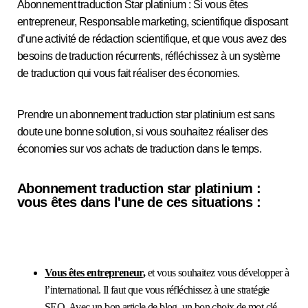
Abonnement traduction Star platinium : Si vous êtes
entrepreneur, Responsable marketing, scientifique disposant
d’une activité de rédaction scientifique, et que vous avez des
besoins de traduction récurrents, réfléchissez à un système
de traduction qui vous fait réaliser des économies.
Prendre un abonnement traduction star platinium est sans
doute une bonne solution, si vous souhaitez réaliser des
économies sur vos achats de traduction dans le temps.
Abonnement traduction star platinium :
vous êtes dans l'une de ces situations :
Vous êtes
entrepreneur
,
et vous souhaitez vous développer à
l’international. Il faut que vous réfléchissez à une stratégie
SEO. Avec un bon article de blog, un bon choix de mot clé,