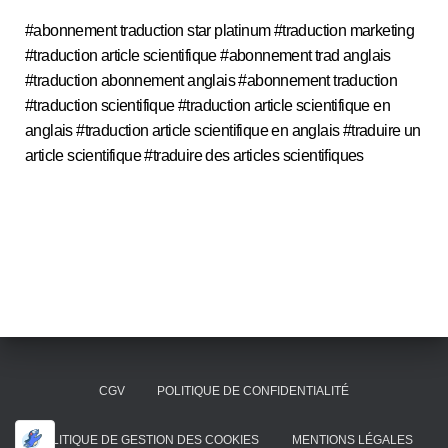
#abonnement traduction star platinum #traduction marketing
#traduction article scientifique #abonnement trad anglais
#traduction abonnement anglais #abonnement traduction
#traduction scientifique #traduction article scientifique en
anglais #traduction article scientifique en anglais #traduire un
article scientifique #traduire des articles scientifiques
CGV
POLITIQUE DE CONFIDENTIALITÉ
POLITIQUE DE GESTION DES COOKIES
MENTIONS LÉGALES