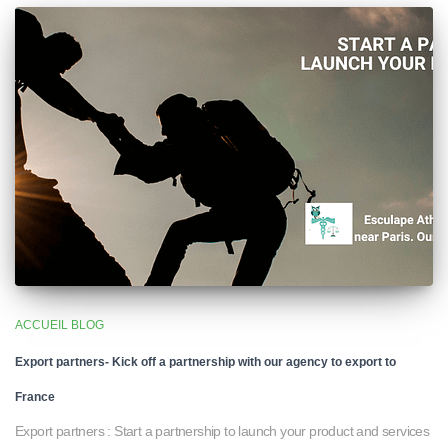
ACCUEIL BLOG
Export partners- Kick off a partnership with our agency to export to
France
Export partners : Start a partnership to launch your product and services