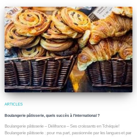
ARTICLES
Boulangerie pâtisserie, quels succès à l’international ?
Boulangerie pâtisserie – Délifrance – Ses croissants en Tchéquie!
Boulangerie pâtisserie : pour ma part, passionnée par les langues et par