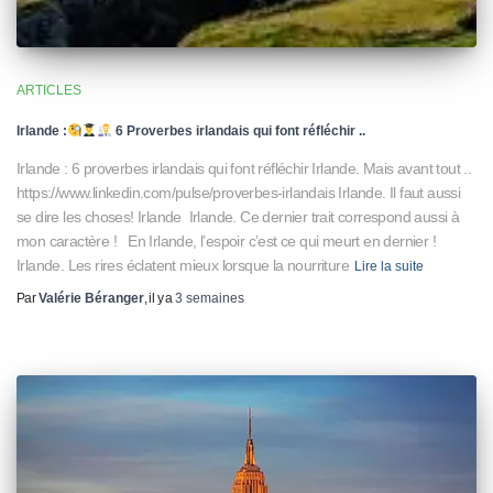
ARTICLES
Irlande :
6 Proverbes irlandais qui font réfléchir ..
Irlande : 6 proverbes irlandais qui font réfléchir Irlande. Mais avant tout ..
https://www.linkedin.com/pulse/proverbes-irlandais Irlande. Il faut aussi
se dire les choses! Irlande Irlande. Ce dernier trait correspond aussi à
mon caractère ! En Irlande, l’espoir c’est ce qui meurt en dernier !
Irlande. Les rires éclatent mieux lorsque la nourriture
Lire la suite
Par
Valérie Béranger
, il y a
3 semaines