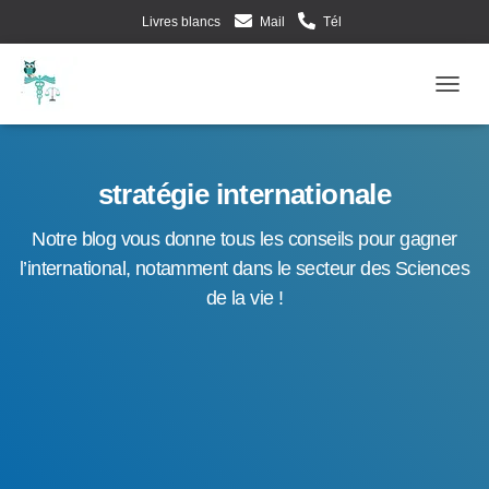
Livres blancs
Mail
Tél
Evènements d’Esculape Athena Traductions
Blog
Frenc
Ouv
stratégie internationale
Notre blog vous donne tous les conseils pour gagner
l’international, notamment dans le secteur des Sciences
de la vie !