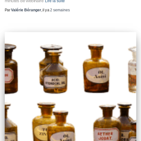
minutes de webinaire
Lire la suite
Par
Valérie Béranger
, il y a
2 semaines