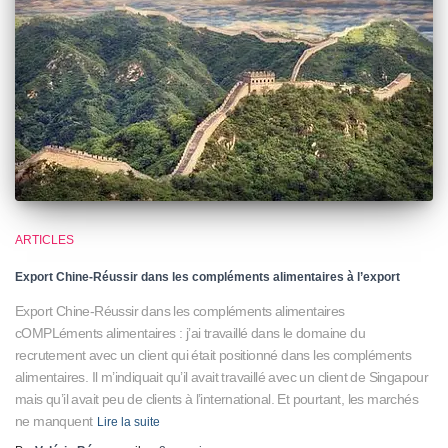
ARTICLES
Export Chine-Réussir dans les compléments alimentaires à l’export
Export Chine-Réussir dans les compléments alimentaires
cOMPLéments alimentaires : j’ai travaillé dans le domaine du
recrutement avec un client qui était positionné dans les compléments
alimentaires. Il m’indiquait qu’il avait travaillé avec un client de Singapour
mais qu’il avait peu de clients à l’international. Et pourtant, les marchés
ne manquent
Lire la suite