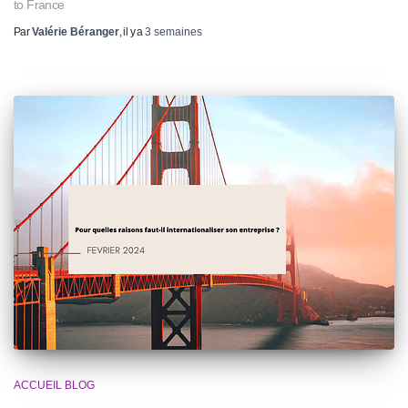
to France
Par
Valérie Béranger
, il y a
3 semaines
ACCUEIL BLOG