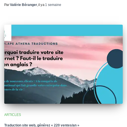
Par
Valérie Béranger
, il y a
1 semaine
ARTICLES
Traduction site web, générez « 220 ventes/an »