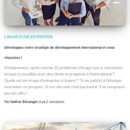
L'IMAGE D'UNE ENTREPRISE
Développez votre stratégie de développement international et vous
réussirez !
Entrepreneurs, quels sont les 10 problèmes d’image que tu rencontres
lorsque tu travailles avec des clients et prospects à l’international ?
Quelle est ton image d’entreprise à l’export ? Tu es parti(e) à l’étranger
rencontrer un prospect. Or ton site web n’est pas traduit. Il ne comprend
pas ton offre !
Par
Valérie Béranger
, il y a
2 semaines