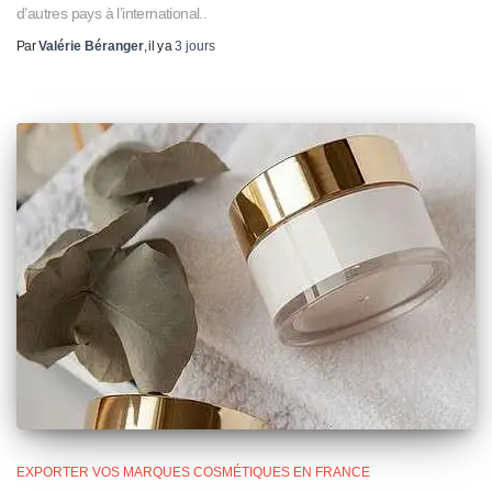
d’autres pays à l’international..
Par
Valérie Béranger
, il y a
3 jours
EXPORTER VOS MARQUES COSMÉTIQUES EN FRANCE