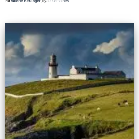
Par
Valérie Béranger
, il y a
2 semaines