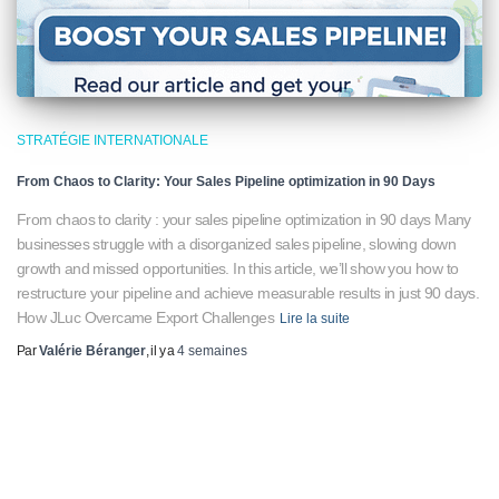
STRATÉGIE INTERNATIONALE
From Chaos to Clarity: Your Sales Pipeline optimization in 90 Days
From chaos to clarity : your sales pipeline optimization in 90 days Many
businesses struggle with a disorganized sales pipeline, slowing down
growth and missed opportunities. In this article, we’ll show you how to
restructure your pipeline and achieve measurable results in just 90 days.
How JLuc Overcame Export Challenges
Lire la suite
Par
Valérie Béranger
, il y a
4 semaines