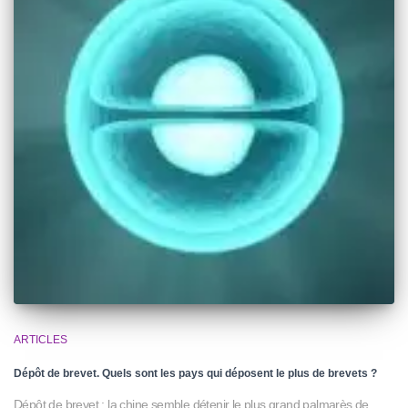
ARTICLES
Dépôt de brevet. Quels sont les pays qui déposent le plus de brevets ?
Dépôt de brevet : la chine semble détenir le plus grand palmarès de