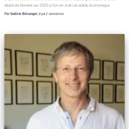
dépôt de brevets sur 2020 si l’on en croit cet article économique
Par
Valérie Béranger
, il y a
2 semaines