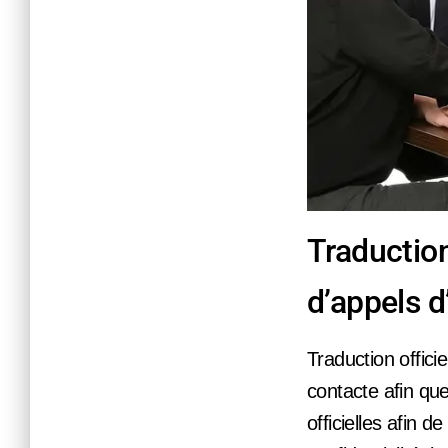
Traduction
d’appels d
Traduction offici
contacte afin que
officielles afin 