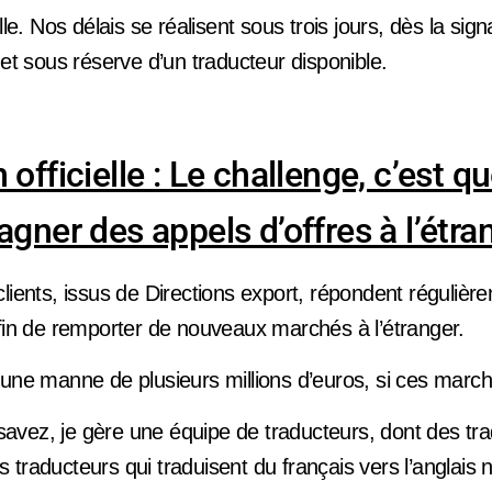
lle. Nos délais se réalisent sous trois jours, dès la sig
 et sous réserve d’un traducteur disponible.
 officielle : Le challenge, c’est q
agner des appels d’offres à l’étra
lients, issus de Directions export, répondent régulièr
afin de remporter de nouveaux marchés à l’étranger.
 une manne de plusieurs millions d’euros, si ces marc
vez, je gère une équipe de traducteurs, dont des tr
 traducteurs qui traduisent du français vers l’anglais