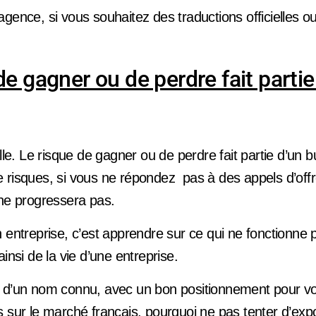
ence, si vous souhaitez des traductions officielles ou
de gagner ou de perdre fait partie
elle. Le risque de gagner ou de perdre fait partie d’un 
 risques, si vous ne répondez pas à des appels d’offr
 ne progressera pas.
 entreprise, c’est apprendre sur ce qui ne fonctionne p
ainsi de la vie d’une entreprise.
 d’un nom connu, avec un bon positionnement pour vo
 sur le marché français, pourquoi ne pas tenter d’expo