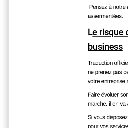
Pensez à notre ag
assermentées.
L
e risque 
business
Traduction offici
ne prenez pas de
votre entreprise
Faire évoluer son
marche. il en va 
Si vous disposez
pour vos services