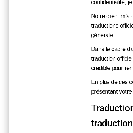
confidentialité, 
Notre client m’a
traductions offi
générale.
Dans le cadre d
traduction offici
crédible pour re
En plus de ces do
présentant votre
Traduction
traductio