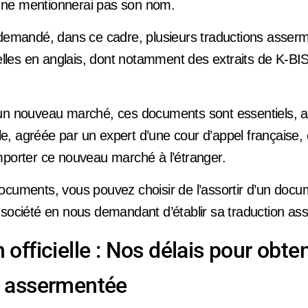
je ne mentionnerai pas son nom.
 demandé, dans ce cadre, plusieurs traductions asser
cielles en anglais, dont notamment des extraits de K-B
’un nouveau marché, ces documents sont essentiels, 
elle, agréée par un expert d’une cour d’appel française, 
mporter ce nouveau marché à l’étranger.
cuments, vous pouvez choisir de l’assortir d’un docume
 société en nous demandant d’établir sa traduction a
 officielle : Nos délais pour obte
n assermentée