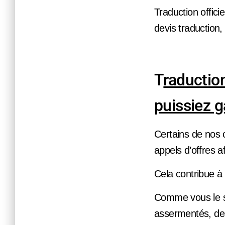
Traduction officie
devis traduction,
T
raduction
puissiez g
Certains de nos c
appels d’offres 
Cela contribue à
Comme vous le sa
assermentés, des