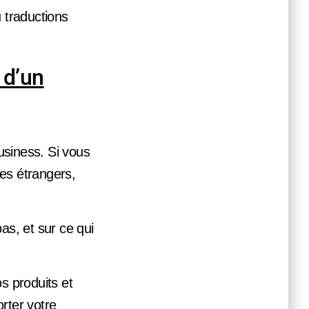
 traductions
 d’un
business. Si vous
es étrangers,
as, et sur ce qui
s produits et
rter votre