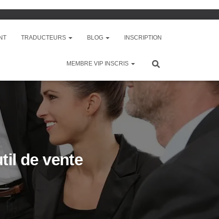
NT
TRADUCTEURS
BLOG
INSCRIPTION
MEMBRE VIP INSCRIS
util de vente