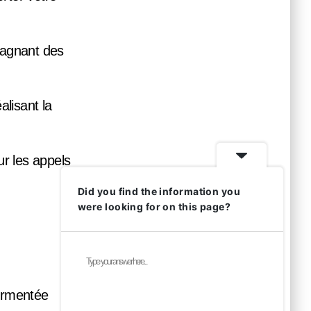
 gagnant des
alisant la
r les appels
Did you find the information you
were looking for on this page?
ermentée