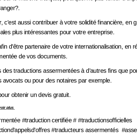
tranger?.
r, c’est aussi contribuer à votre solidité financière, en
es plus intéressantes pour votre entreprise.
in d’être partenaire de votre internationalisation, en ré
rmentée de vos documents.
 des traductions assermentées à d’autres fins que pou
es avocats ou pour des notaires par exemple.
ur obtenir un devis gratuit.
voir plus
mentée #traduction certifiée # #traductionsofficielles
tiond’appelsd’offres #traducteurs assermentés #ass