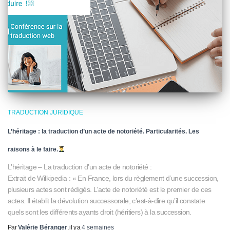
TRADUCTION JURIDIQUE
L’héritage : la traduction d’un acte de notoriété. Particularités. Les
raisons à le faire.
L’héritage – La traduction d’un acte de notoriété :
Extrait de Wilkipedia : « En France, lors du règlement d’une succession,
plusieurs actes sont rédigés. L’acte de notoriété est le premier de ces
actes. Il établit la dévolution successorale, c’est-à-dire qu’il constate
quels sont les différents ayants droit (héritiers) à la succession.
Par
Valérie Béranger
, il y a
4 semaines