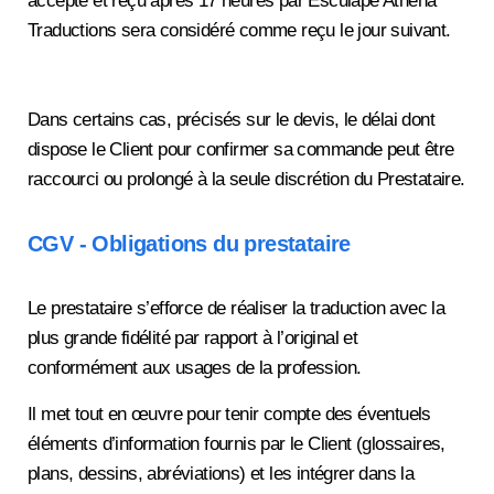
accepté et reçu après 17 heures par Esculape Athena
Traductions sera considéré comme reçu le jour suivant.
Dans certains cas, précisés sur le devis, le délai dont
dispose le Client pour confirmer sa commande peut être
raccourci ou prolongé à la seule discrétion du Prestataire.
CGV - Obligations du prestataire
Le prestataire s’efforce de réaliser la traduction avec la
plus grande fidélité par rapport à l’original et
conformément aux usages de la profession.
Il met tout en œuvre pour tenir compte des éventuels
éléments d’information fournis par le Client (glossaires,
plans, dessins, abréviations) et les intégrer dans la