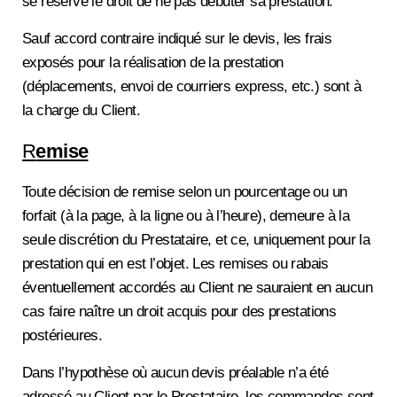
se réserve le droit de ne pas débuter sa prestation.
Sauf accord contraire indiqué sur le devis, les frais
exposés pour la réalisation de la prestation
(déplacements, envoi de courriers express, etc.) sont à
la charge du Client.
R
emise
Toute décision de remise selon un pourcentage ou un
forfait (à la page, à la ligne ou à l’heure), demeure à la
seule discrétion du Prestataire, et ce, uniquement pour la
prestation qui en est l’objet. Les remises ou rabais
éventuellement accordés au Client ne sauraient en aucun
cas faire naître un droit acquis pour des prestations
postérieures.
Dans l’hypothèse où aucun devis préalable n’a été
adressé au Client par le Prestataire, les commandes sont