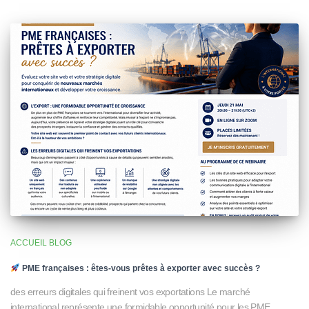
ACCUEIL BLOG
PME françaises : êtes-vous prêtes à exporter avec succès ?
des erreurs digitales qui freinent vos exportations Le marché
international représente une formidable opportunité pour les PME