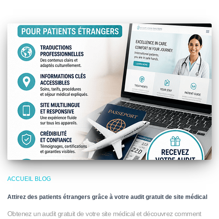
ACCUEIL BLOG
Attirez des patients étrangers grâce à votre audit gratuit de site médical
Obtenez un audit gratuit de votre site médical et découvrez comment