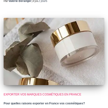
Par
Valérie Béranger
, il y a
2 jours
EXPORTER VOS MARQUES COSMÉTIQUES EN FRANCE
Pour quelles raisons exporter en France vos cosmétiques?