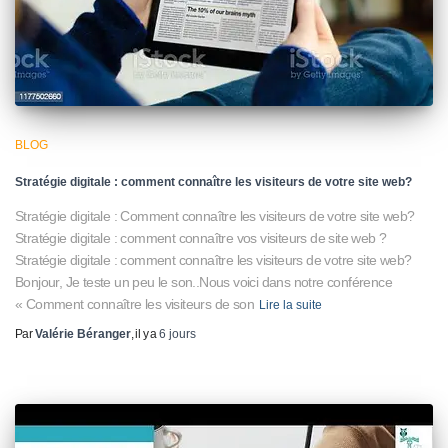
BLOG
Stratégie digitale : comment connaître les visiteurs de votre site web?
Stratégie digitale : Comment connaître les visiteurs de votre site web?
Stratégie digitale : comment connaître vos visiteurs de site web ?
Stratégie digitale : comment connaître les visiteurs de votre site web?
Bonjour, Je teste un peu le son..Nous voici dans notre conférence
« Comment connaître les visiteurs de son
Lire la suite
Par
Valérie Béranger
, il y a
6 jours