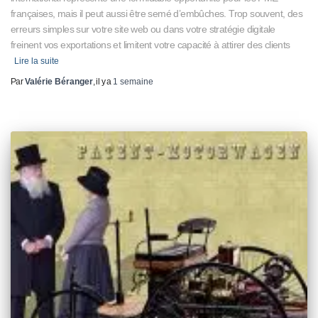
françaises, mais il peut aussi être semé d’embûches. Trop souvent, des
erreurs simples sur votre site web ou dans votre stratégie digitale
freinent vos exportations et limitent votre capacité à attirer des clients
Lire la suite
Par
Valérie Béranger
, il y a
1 semaine