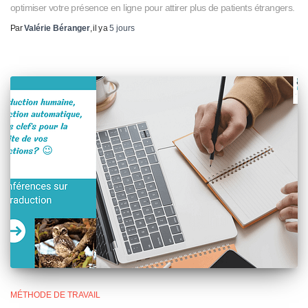
optimiser votre présence en ligne pour attirer plus de patients étrangers.
Par
Valérie Béranger
, il y a
5 jours
MÉTHODE DE TRAVAIL