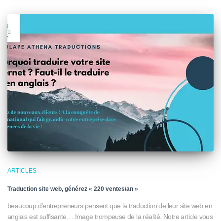
ARTICLES
Traduction site web, générez « 220 ventes/an »
beaucoup d’entrepreneurs pensent que la traduction de leur site web en
anglais est suffisante… Image trompeuse de la réalité. Notre article vous