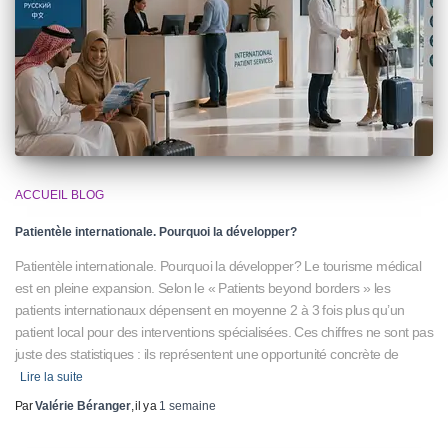
ACCUEIL BLOG
Patientèle internationale. Pourquoi la développer?
Patientèle internationale. Pourquoi la développer? Le tourisme médical
est en pleine expansion. Selon le « Patients beyond borders » les
patients internationaux dépensent en moyenne 2 à 3 fois plus qu’un
patient local pour des interventions spécialisées. Ces chiffres ne sont pas
juste des statistiques : ils représentent une opportunité concrète de
Lire la suite
Par
Valérie Béranger
, il y a
1 semaine