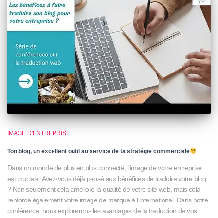
IMAGE D'ENTREPRISE
Ton blog, un excellent outil au service de ta stratégie commerciale
Dans un monde de plus en plus connecté, l’image de votre entreprise
est cruciale. Avez-vous déjà pensé aux bénéfices de traduire votre blog
? Non seulement cela améliore la qualité de votre site web, mais cela
renforce également votre image de marque à l’international. Dans notre
conférence, nous explorerons les avantages de la traduction de vos