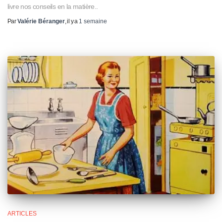
livre nos conseils en la matière..
Par
Valérie Béranger
, il y a
1 semaine
ARTICLES