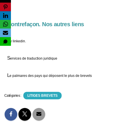
Contrefaçon. Nos autres liens
My linkedin.
S
ervices de traduction juridique
L
e palmares des pays qui déposent le plus de brevets
Catégories :
LITIGES BREVETS