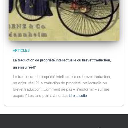
ARTICLES
La traduction de propriété intellectuelle ou brevet traduction,
un enjeu réel?
Le traduction de propriété intellectuelle ou brevet traduction,
un enjeu réel ? La traduction de propriété intellectuelle ou
brevet traduction : Comment ne pas « s’endormir » sur ses
acquis ? Les cinq points à ne pas
Lire la suite