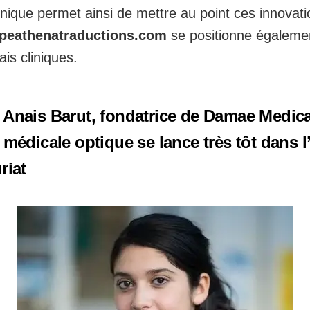
inique permet ainsi de mettre au point ces innovati
peathenatraductions.com
se positionne égalemen
ais cliniques.
 Anais Barut, fondatrice de Damae Medical
 médicale optique se lance très tôt dans 
riat