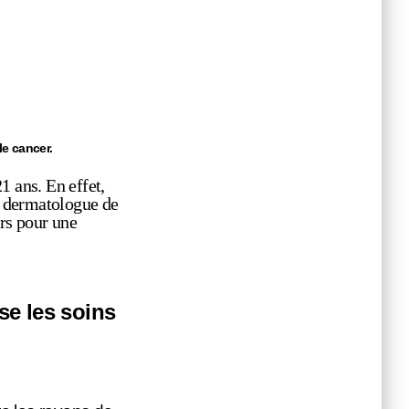
e cancer.
1 ans. En effet,
u dermatologue de
urs pour une
se les soins