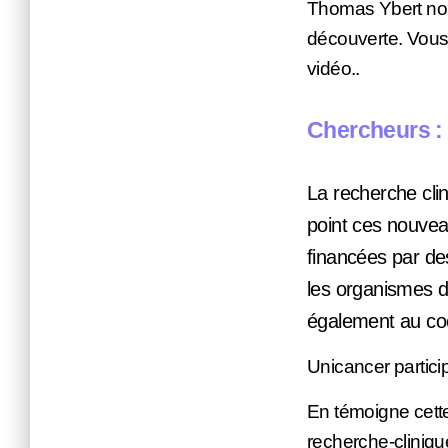
Thomas Ybert nous
découverte. Vous
vidéo.
.
Chercheurs : 
La recherche clin
point ces nouve
financées par de
les organismes d
également au co
Unicancer partici
En témoigne cette
recherche-cliniqu