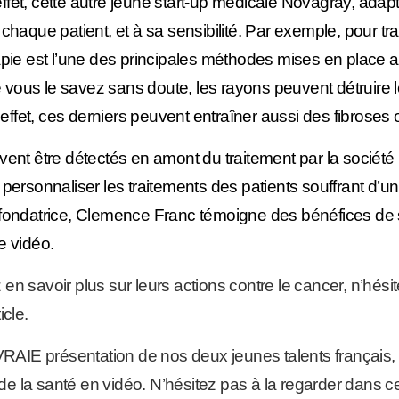
ffet, cette autre jeune start-up médicale Novagray, adap
 chaque patient, et à sa sensibilité. Par exemple, pour tra
rapie est l’une des principales méthodes mises en place 
vous le savez sans doute, les rayons peuvent détruire l
ffet, ces derniers peuvent entraîner aussi des fibroses
uvent être détectés en amont du traitement par la sociét
 personnaliser les traitements des patients souffrant d’u
a fondatrice, Clemence Franc témoigne des bénéfices de 
e vidéo.
en savoir plus sur leurs actions contre le cancer, n’hési
icle.
e VRAIE présentation de nos deux jeunes talents français
e la santé en vidéo. N’hésitez pas à la regarder dans ce