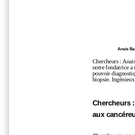
Anais Bar
Chercheurs : Anais
notre fondatrice a
pouvoir diagnostiq
biopsie. Ingénieux
Chercheurs : 
aux cancéreu