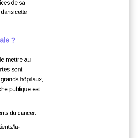
ices de sa
 dans cette
ale ?
de mettre au
rtes sont
 grands hôpitaux,
he publique est
ments du cancer.
ents/la-