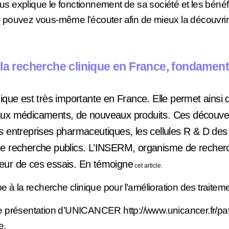
 explique le fonctionnement de sa société et les bénéf
 pouvez vous-même l’écouter afin de mieux la découvrir
la recherche clinique en France, fondament
ique est très importante en France. Elle permet ainsi 
aux médicaments, de nouveaux produits. Ces découve
s entreprises pharmaceutiques, les cellules R & D des
e recherche publics. L’INSERM, organisme de recherc
eur de ces essais. En témoigne
cet article.
pe à la recherche clinique pour l’amélioration des traite
 présentation d’UNICANCER http://www.unicancer.fr/pati
e.