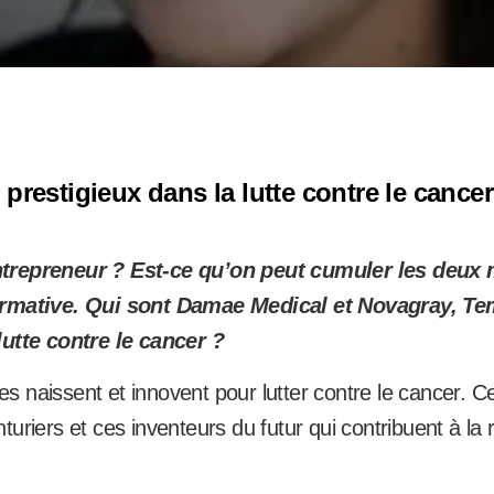
prestigieux dans la lutte contre le cancer
trepreneur ? Est-ce qu’on peut cumuler les deux 
irmative. Qui sont Damae Medical et Novagray, Te
lutte contre le cancer ?
 naissent et innovent pour lutter contre le cancer. Cet
turiers et ces inventeurs du futur qui contribuent à la