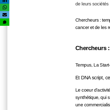
de leurs sociétés
Chercheurs : temp
cancer et de les r
Chercheurs 
Tempus, La Start-
Et DNA script, ce
Le coeur d’activit
synthétique, qui 
une commercialisat