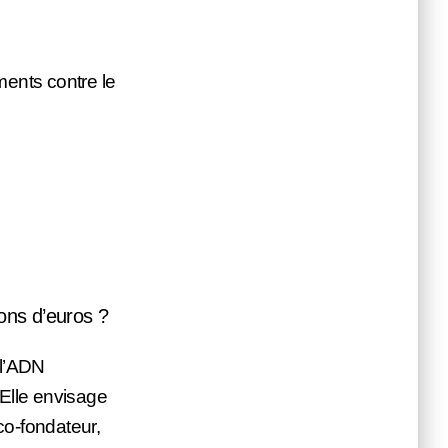
ments contre le
ions d’euros ?
 l’ADN
 Elle envisage
o-fondateur,