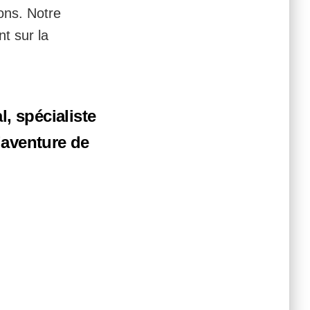
ons. Notre
t sur la
, spécialiste
l’aventure de