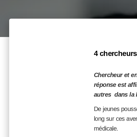
4 chercheurs 
Chercheur et en
réponse est aff
autres dans la 
De jeunes pousses
long sur ces aven
médicale.