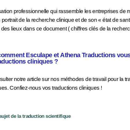
ation professionnelle qui rassemble les entreprises de
portrait de la recherche clinique et de son « état de san
t des lieux dans ce document ( chiffres clés de la recher
comment Esculape et Athena Traductions vous
raductions cliniques ?
lter notre article sur nos méthodes de travail pour la tr
es. Confiez-nous vos traductions cliniques !
sujet de la traduction scientifique