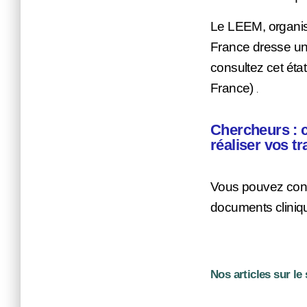
Le LEEM, organis
France dresse un 
consultez cet éta
France)
.
Chercheurs : 
réaliser vos t
Vous pouvez consu
documents cliniqu
Nos articles sur le 