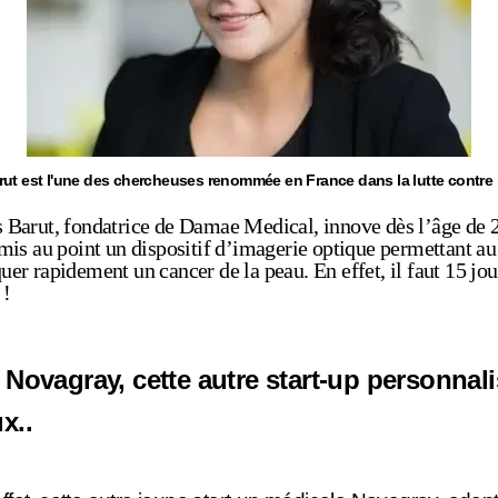
ut est l'une des chercheuses renommée en France dans la lutte contre l
 Barut, fondatrice de Damae Medical, innove dès l’âge de 2
 mis au point un dispositif d’imagerie optique permettant a
uer rapidement un cancer de la peau. En effet, il faut 15 jo
 !
Novagray, cette autre start-up personnali
x..