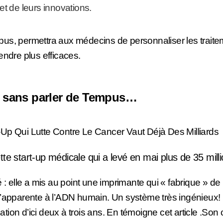
 et de leurs innovations.
us, permettra aux médecins de personnaliser les traite
endre plus efficaces.
: sans parler de Tempus…
Up Qui Lutte Contre Le Cancer Vaut Déjà Des Milliards
tte start-up médicale qui a levé en mai plus de 35 mill
é : elle a mis au point une imprimante qui « fabrique » de
s’apparente à l’ADN humain. Un système très ingénieux!
ion d’ici deux à trois ans. En témoigne cet article
.Son c