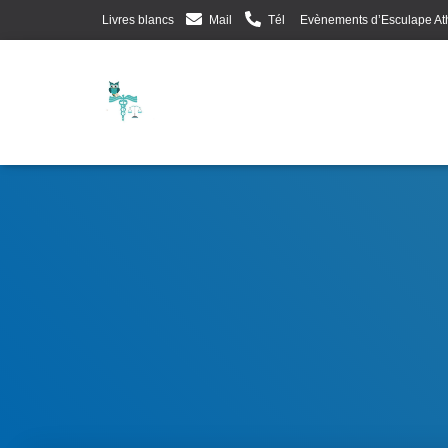
Livres blancs
Mail
Tél
Evènements d’Esculape At