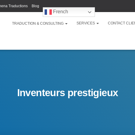
hena Traductions
Blog
French
SERVICES
CONTACT CLIE
TRADUCTION & CONSULTING
Inventeurs prestigieux