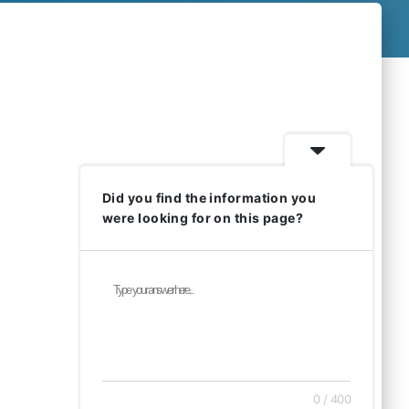
Did you find the information you
were looking for on this page?
0 / 400