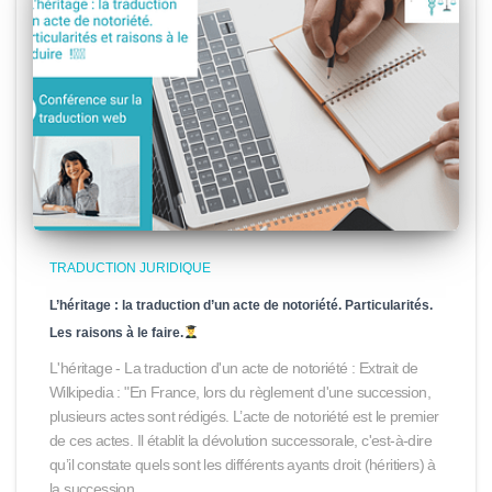
TRADUCTION JURIDIQUE
L’héritage : la traduction d’un acte de notoriété. Particularités.
Les raisons à le faire.
L'héritage - La traduction d'un acte de notoriété : Extrait de
Wilkipedia : "En France, lors du règlement d'une succession,
plusieurs actes sont rédigés. L’acte de notoriété est le premier
de ces actes. Il établit la dévolution successorale, c'est-à-dire
qu’il constate quels sont les différents ayants droit (héritiers) à
la succession.