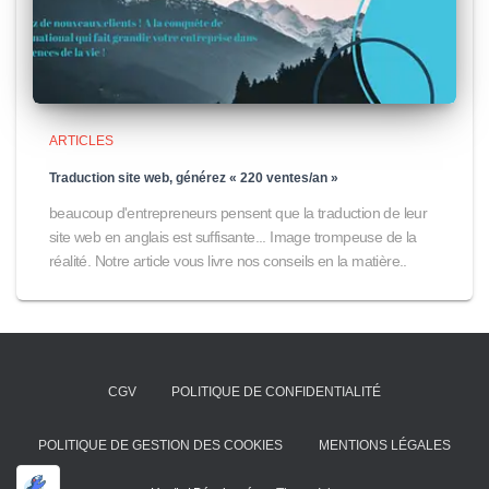
ARTICLES
Traduction site web, générez « 220 ventes/an »
beaucoup d'entrepreneurs pensent que la traduction de leur
site web en anglais est suffisante... Image trompeuse de la
réalité. Notre article vous livre nos conseils en la matière..
CGV
POLITIQUE DE CONFIDENTIALITÉ
POLITIQUE DE GESTION DES COOKIES
MENTIONS LÉGALES