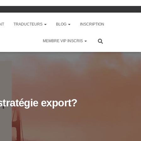
NT
TRADUCTEURS
BLOG
INSCRIPTION
MEMBRE VIP INSCRIS
ratégie export?