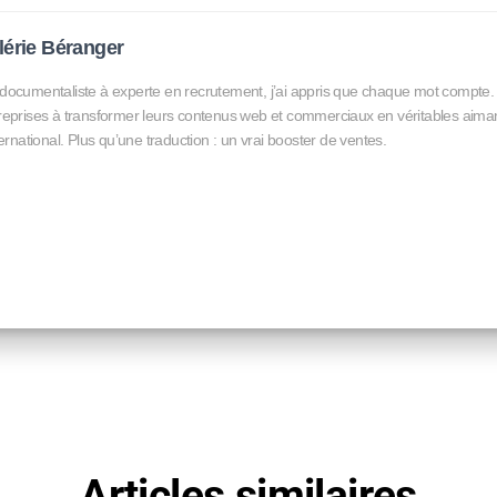
lérie Béranger
documentaliste à experte en recrutement, j’ai appris que chaque mot compte. Au
reprises à transformer leurs contenus web et commerciaux en véritables aimant
nternational. Plus qu’une traduction : un vrai booster de ventes.
Articles similaires