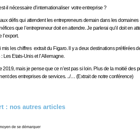
st-il nécessaire d’internationaliser votre entreprise ?
aux défis qui attendent les entrepreneurs demain dans les domaines
éfices que l’entrepreneur doit en attendre. Je parlerai qu’il doit en at
e l’export.
 mis les chiffres extrait du Figaro. Il y a deux destinations préférées d
 : Les Etats-Unis et l’Allemagne.
 de 2019, mais je pense que ce n’est pas si loin. Plus de la moitié des p
ent des entreprises de services. ../… (Extrait de notre conférence)
t : nos autres articles
t moyen de se démarquer