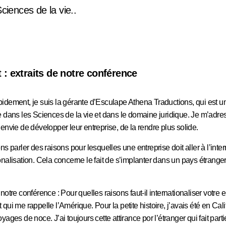
Sciences de la vie..
 : extraits de notre conférence
idement, je suis la gérante d’Esculape Athena Traductions, qui est 
e dans les Sciences de la vie et dans le domaine juridique. Je m’adre
envie de développer leur entreprise, de la rendre plus solide.
ns parler des raisons pour lesquelles une entreprise doit aller à l’inter
onalisation. Cela concerne le fait de s’implanter dans un pays étrange
notre conférence : Pour quelles raisons faut-il internationaliser votre 
qui me rappelle l’Amérique. Pour la petite histoire, j’avais été en Calif
ages de noce. J’ai toujours cette attirance por l’étranger qui fait part