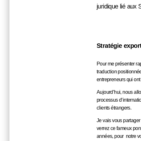
juridique lié aux 
Stratégie export
Pour me présenter rap
traduction positionné
entrepreneurs qui ont 
Aujourd’hui, nous allo
processus d’internati
clients étrangers.
Je vais vous partager 
verrez ce fameux pont 
années, pour notre voy