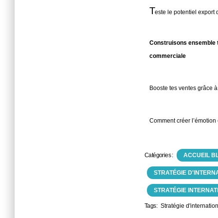
T
este le potentiel export
Construisons ensemble ta 
commerciale
Booste tes ventes grâce 
Comment créer l’émotion c
Catégories :
ACCUEIL B
STRATÉGIE D'INTERN
STRATÉGIE INTERNAT
Tags:
Stratégie d'internatio