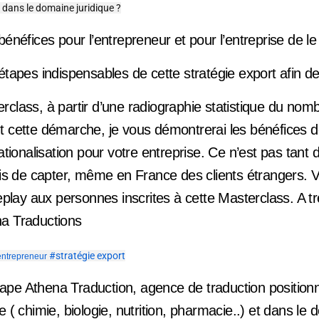
t dans le domaine juridique ?
bénéfices pour l’entrepreneur et pour l’entreprise de le 
étapes indispensables de cette stratégie export afin de
class, à partir d’une radiographie statistique du nomb
t cette démarche, je vous démontrerai les bénéfices
ationalisation pour votre entreprise. Ce n’est pas tant d’
mais de capter, même en France des clients étrangers
replay aux personnes inscrites à cette Masterclass. A trè
na Traductions
#stratégie export
ntrepreneur
pe Athena Traduction, agence de traduction position
e ( chimie, biologie, nutrition, pharmacie..) et dans le