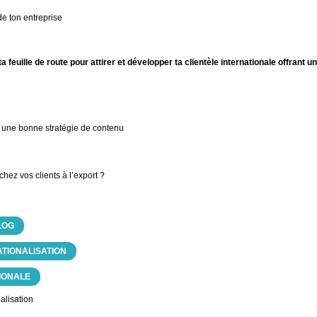
 de ton entreprise
feuille de route pour attirer et développer ta clientèle internationale offrant 
à une bonne stratégie de contenu
hez vos clients à l’export ?
LOG
ATIONALISATION
IONALE
nalisation