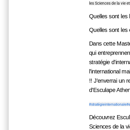
les Sciences de la vie e
Quelles sont les 
Quelles sont les 
Dans cette Master
qui entreprennen
stratégie d’intern
l’international 
!! J’enverrai un 
d’Esculape Athe
#stratégieinternationale
#e
Découvrez Escula
Sciences de la vi