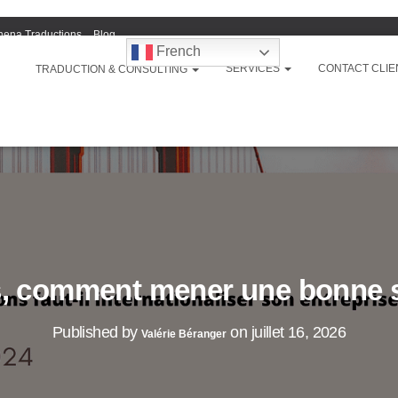
hena Traductions
Blog
French
SERVICES
CONTACT CLIE
TRADUCTION & CONSULTING
, comment mener une bonne st
Published by
on
juillet 16, 2026
Valérie Béranger