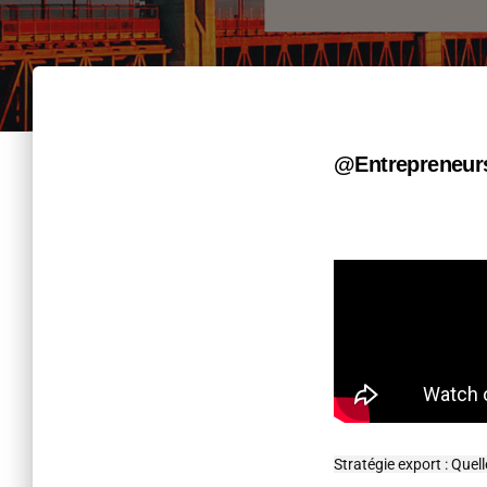
@Entrepreneurs
Stratégie export : Que