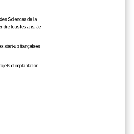
 des Sciences de la
tendre tous les ans. Je
es start-up françaises
rojets d’implantation