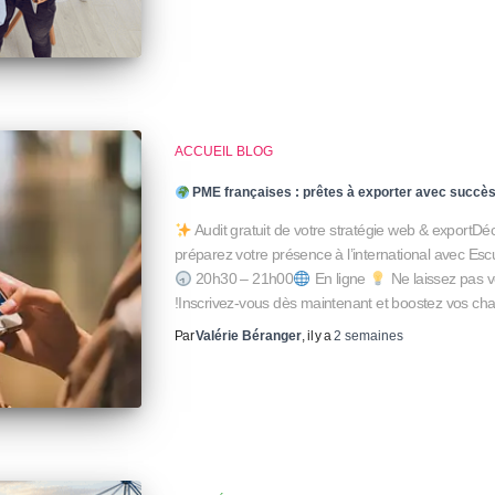
ACCUEIL BLOG
PME françaises : prêtes à exporter avec succès
Audit gratuit de votre stratégie web & exportDé
préparez votre présence à l’international avec Es
20h30 – 21h00
En ligne
Ne laissez pas v
!Inscrivez-vous dès maintenant et boostez vos ch
Par
Valérie Béranger
, il y a
2 semaines