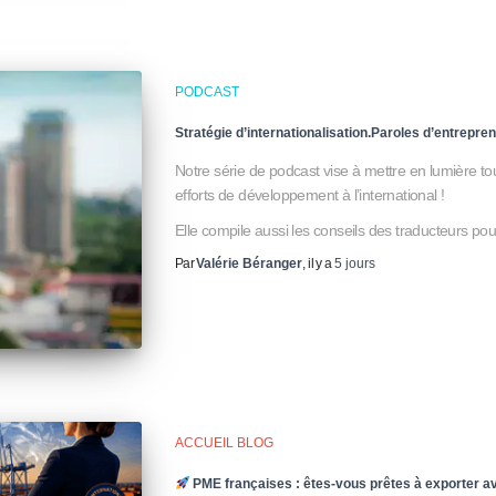
PODCAST
Stratégie d’internationalisation.Paroles d’entrepren
Notre série de podcast vise à mettre en lumière to
efforts de développement à l’international !
Elle compile aussi les conseils des traducteurs pour 
Par
Valérie Béranger
, il y a
5 jours
ACCUEIL BLOG
PME françaises : êtes-vous prêtes à exporter a