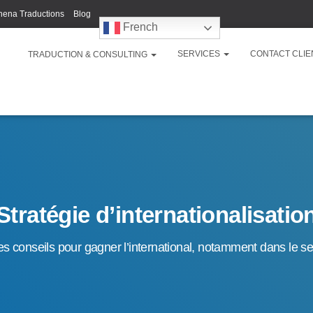
hena Traductions
Blog
French
SERVICES
CONTACT CLIE
TRADUCTION & CONSULTING
Stratégie d’internationalisatio
s conseils pour gagner l’international, notamment dans le se