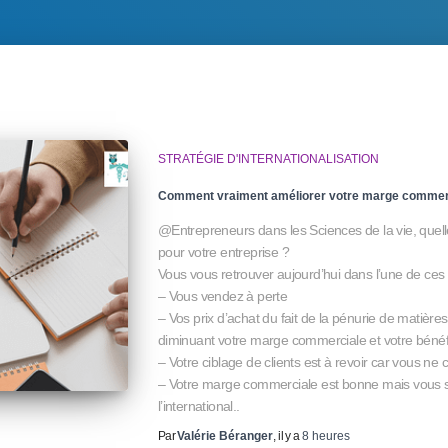
STRATÉGIE D'INTERNATIONALISATION
Comment vraiment améliorer votre marge commer
@Entrepreneurs dans les Sciences de la vie, quel
pour votre entreprise ?
Vous vous retrouver aujourd’hui dans l’une de ces s
– Vous vendez à perte
– Vos prix d’achat du fait de la pénurie de matière
diminuant votre marge commerciale et votre bénéf
– Votre ciblage de clients est à revoir car vous ne c
– Votre marge commerciale est bonne mais vous so
l’international..
Par
Valérie Béranger
, il y a
8 heures