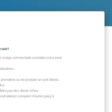
ciale?
le marge commerciale souhaitez-vous avoir
ituations :
s premières ou de produits se sont élevés.,
ice.
iblez pas des clients riches.
uhaiteriez conquérir d’autres pays à