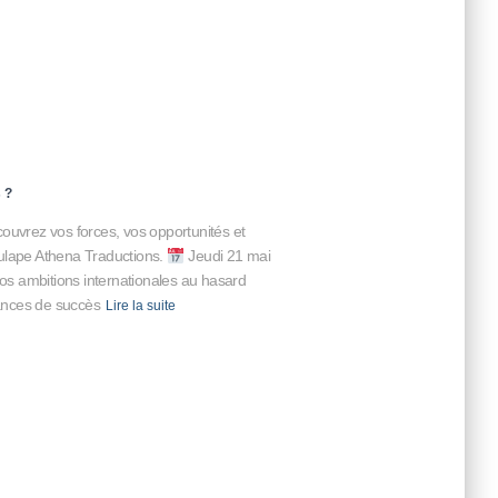
 ?
couvrez vos forces, vos opportunités et
culape Athena Traductions.
Jeudi 21 mai
os ambitions internationales au hasard
ances de succès
Lire la suite