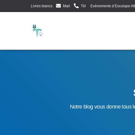
Livres blancs
Mail
Tél
Evènements d’Esculape At
Notre blog vous donne tous le