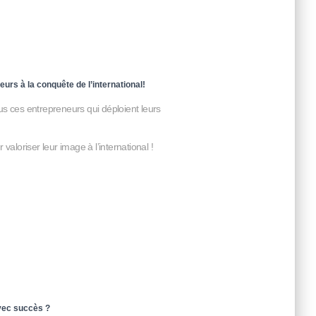
eurs à la conquête de l’international!
us ces entrepreneurs qui déploient leurs
valoriser leur image à l’international !
vec succès ?