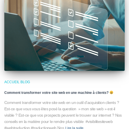
ACCUEIL BLOG
Comment transformer votre site web en une machine à clients?
Comment transformer votre site web en un outil d’acquisition clients ?
Est-ce que vous vous êtes posé la question » mon site web » est-il
visible ? Est-ce que vos prospects peuvent le trouver sur internet ? Nos
conseils en la matière pour le rendre plus visible #visibilitesiteweb
#webtraduction #traductionweb Nos
Lire la suite