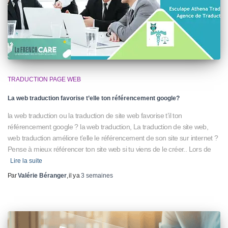
TRADUCTION PAGE WEB
La web traduction favorise t’elle ton référencement google?
la web traduction ou la traduction de site web favorise t’il ton
référencement google ? la web traduction, La traduction de site web,
web traduction améliore t’elle le référencement de son site sur internet ?
Pense à mieux référencer ton site web si tu viens de le créer.. Lors de
Lire la suite
Par
Valérie Béranger
, il y a
3 semaines