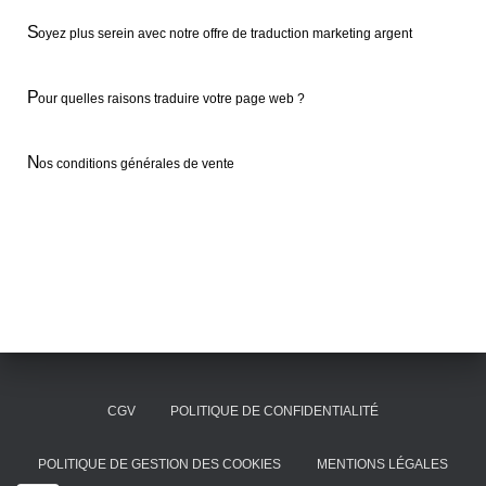
S
oyez plus serein avec notre offre de traduction marketing argent
P
our quelles raisons traduire votre page web ?
N
os conditions générales de vente
CGV
POLITIQUE DE CONFIDENTIALITÉ
POLITIQUE DE GESTION DES COOKIES
MENTIONS LÉGALES