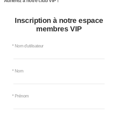
Adhérez à notre club VIP !
Inscription à notre espace
membres VIP
*
Nom d'utilisateur
*
Nom
*
Prénom