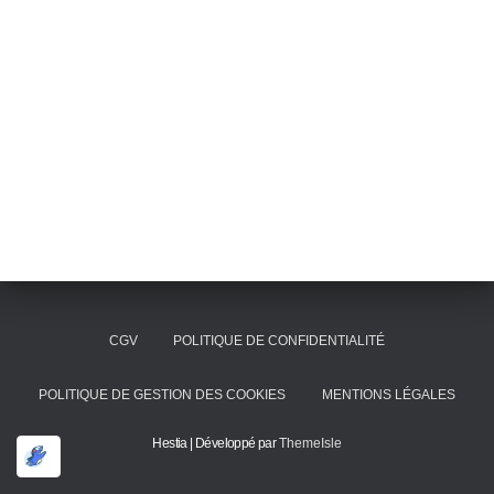
CGV
POLITIQUE DE CONFIDENTIALITÉ
POLITIQUE DE GESTION DES COOKIES
MENTIONS LÉGALES
Hestia | Développé par
ThemeIsle