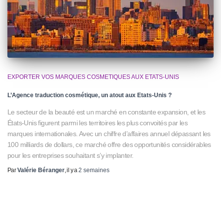
EXPORTER VOS MARQUES COSMETIQUES AUX ETATS-UNIS
L’Agence traduction cosmétique, un atout aux Etats-Unis ?
Le secteur de la beauté est un marché en constante expansion, et les
États-Unis figurent parmi les territoires les plus convoités par les
marques internationales. Avec un chiffre d’affaires annuel dépassant les
100 milliards de dollars, ce marché offre des opportunités considérables
pour les entreprises souhaitant s’y implanter.
Par
Valérie Béranger
, il y a
2 semaines