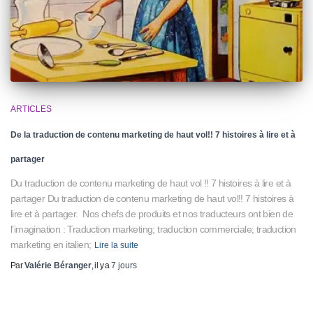
ARTICLES
De la traduction de contenu marketing de haut vol!! 7 histoires à lire et à
partager
Du traduction de contenu marketing de haut vol !! 7 histoires à lire et à
partager Du traduction de contenu marketing de haut vol!! 7 histoires à
lire et à partager. Nos chefs de produits et nos traducteurs ont bien de
l’imagination : Traduction marketing; traduction commerciale; traduction
marketing en italien;
Lire la suite
Par
Valérie Béranger
, il y a
7 jours