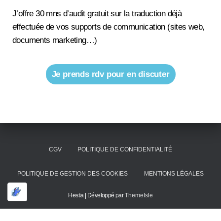
J’offre 30 mns d’audit gratuit sur la traduction déjà
effectuée de vos supports de communication (sites web,
documents marketing…)
Je prends rdv pour en discuter
CGV
POLITIQUE DE CONFIDENTIALITÉ
POLITIQUE DE GESTION DES COOKIES
MENTIONS LÉGALES
Hestia | Développé par
ThemeIsle