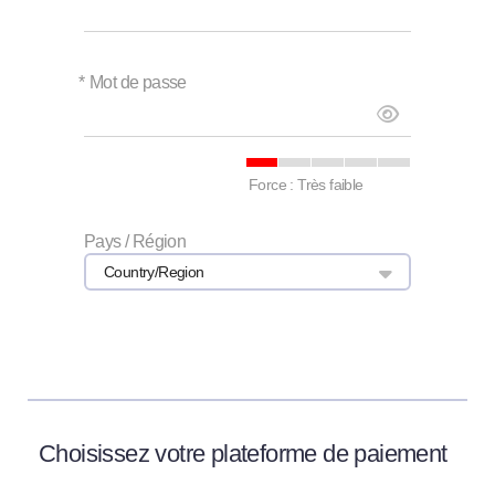
*
Mot de passe
Force : Très faible
Pays / Région
Country/Region
Choisissez votre plateforme de paiement