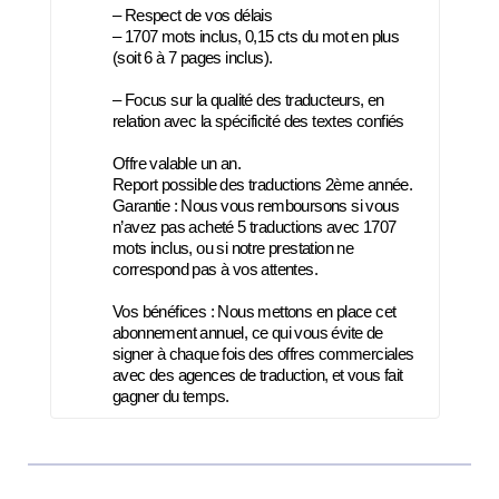
– Respect de vos délais
– 1707 mots inclus, 0,15 cts du mot en plus
(soit 6 à 7 pages inclus).
– Focus sur la qualité des traducteurs, en
relation avec la spécificité des textes confiés
Offre valable un an.
Report possible des traductions 2ème année.
Garantie : Nous vous remboursons si vous
n’avez pas acheté 5 traductions avec 1707
mots inclus, ou si notre prestation ne
correspond pas à vos attentes.
Vos bénéfices : Nous mettons en place cet
abonnement annuel, ce qui vous évite de
signer à chaque fois des offres commerciales
avec des agences de traduction, et vous fait
gagner du temps.