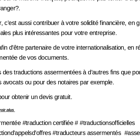
tranger?.
r, c’est aussi contribuer à votre solidité financière, en
es plus intéressantes pour votre entreprise.
in d’être partenaire de votre internationalisation, en ré
rmentée de vos documents.
 des traductions assermentées à d’autres fins que pou
es avocats ou pour des notaires par exemple.
ur obtenir un devis gratuit.
voir plus
mentée #traduction certifiée # #traductionsofficielles
tiond’appelsd’offres #traducteurs assermentés #ass