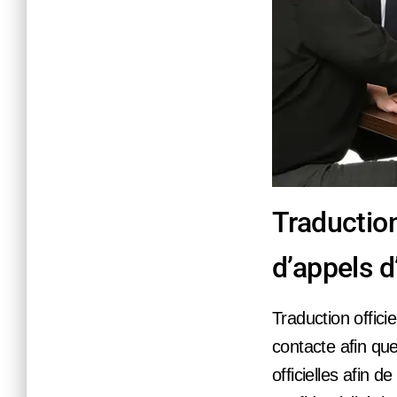
Traduction
d’appels d
Traduction offici
contacte afin que
officielles afin 