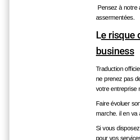
Pensez à notre ag
assermentées.
L
e risque 
business
Traduction offici
ne prenez pas de
votre entreprise
Faire évoluer son
marche. il en va 
Si vous disposez
pour vos services