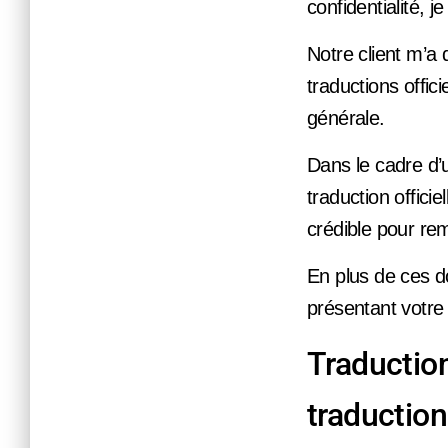
confidentialité, 
Notre client m’a
traductions offi
générale.
Dans le cadre d
traduction offici
crédible pour re
En plus de ces do
présentant votre
Traduction
traductio