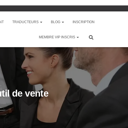
NT
TRADUCTEURS
BLOG
INSCRIPTION
MEMBRE VIP INSCRIS
util de vente