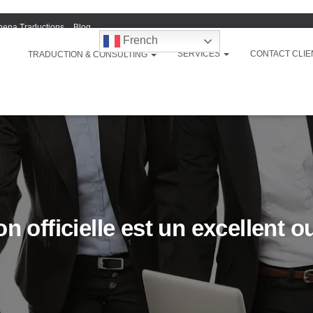
hena Traductions
Blog
French
SERVICES
CONTACT CLIE
TRADUCTION & CONSULTING
n officielle est un excellent o