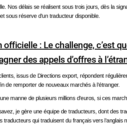
lle. Nos délais se réalisent sous trois jours, dès la sig
 et sous réserve d’un traducteur disponible.
 officielle : Le challenge, c’est q
agner des appels d’offres à l’étra
lients, issus de Directions export, répondent régulièr
afin de remporter de nouveaux marchés à l’étranger.
 une manne de plusieurs millions d’euros, si ces marc
vez, je gère une équipe de traducteurs, dont des tr
 traducteurs qui traduisent du français vers l’anglais