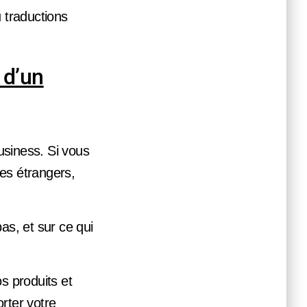
 traductions
 d’un
business. Si vous
es étrangers,
as, et sur ce qui
s produits et
rter votre