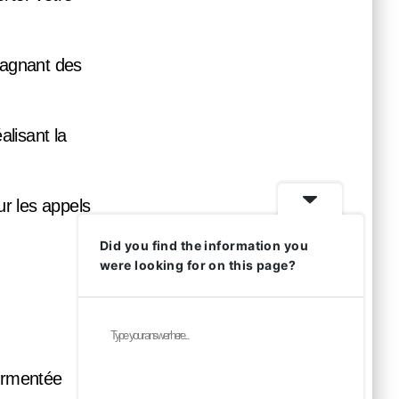
 gagnant des
alisant la
r les appels
Did you find the information you
were looking for on this page?
ermentée