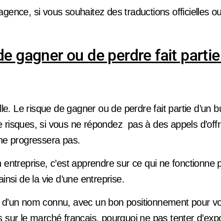
ence, si vous souhaitez des traductions officielles ou
de gagner ou de perdre fait partie
elle. Le risque de gagner ou de perdre fait partie d’un 
 risques, si vous ne répondez pas à des appels d’offr
 ne progressera pas.
 entreprise, c’est apprendre sur ce qui ne fonctionne p
ainsi de la vie d’une entreprise.
 d’un nom connu, avec un bon positionnement pour vo
 sur le marché français, pourquoi ne pas tenter d’expo