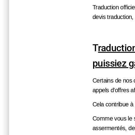
Traduction officie
devis traduction,
T
raduction
puissiez g
Certains de nos c
appels d’offres 
Cela contribue à
Comme vous le sa
assermentés, des