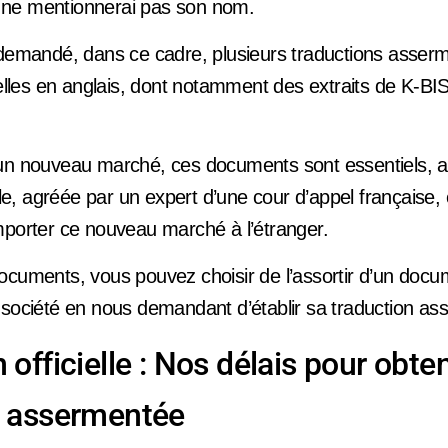
je ne mentionnerai pas son nom.
 demandé, dans ce cadre, plusieurs traductions asser
cielles en anglais, dont notamment des extraits de K-B
’un nouveau marché, ces documents sont essentiels, 
elle, agréée par un expert d’une cour d’appel française, 
mporter ce nouveau marché à l’étranger.
cuments, vous pouvez choisir de l’assortir d’un docume
 société en nous demandant d’établir sa traduction a
 officielle : Nos délais pour obte
n assermentée