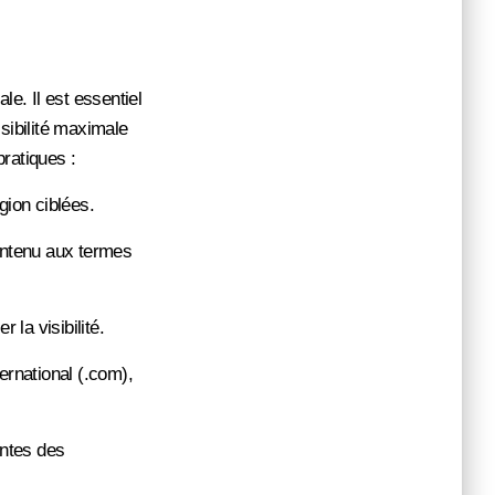
le. Il est essentiel
sibilité maximale
ratiques :
gion ciblées.
ontenu aux termes
 la visibilité.
ernational (.com),
entes des