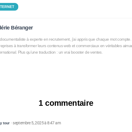
NTERNET
lérie Béranger
documentaliste à experte en recrutement, j’ai appris que chaque mot compte. Au
reprises à transformer leurs contenus web et commerciaux en véritables aimant
nternational. Plus qu’une traduction : un vrai booster de ventes.
1 commentaire
· septembre 5, 2025 à 8:47 am
ty tour