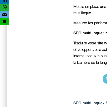
Mettre en place une
multilingue.
Mesurer les performa
SEO multilingue : c
Traduire votre site 
développer votre act
internationaux, vous
la barrière de la la
SEO multilingue - N