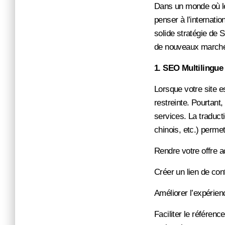
Dans un monde où le d
penser à l’internatio
solide stratégie de S
de nouveaux march
1. SEO Multilingue 
Lorsque votre site e
restreinte. Pourtant
services. La traduct
chinois, etc.) permet
Rendre votre offre a
Créer un lien de con
Améliorer l’expérienc
Faciliter le référen