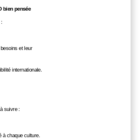
EO bien pensée
 :
besoins et leur
ilité internationale.
à suivre :
é à chaque culture.