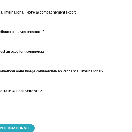
l international. Notre accompagnement export
nfiance chez vos prospects?
b est un excellent commercial
améliorer votre marge commerciale en vendant à l’international?
trafic web sur votre site?
 INTERNATIONALE