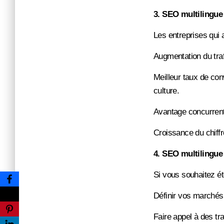
3. SEO multilingue
Les entreprises qui 
Augmentation du traf
Meilleur taux de con
culture.
Avantage concurrentie
Croissance du chiffr
4
. SEO multilingu
Si vous souhaitez ét
Définir vos marchés c
Faire appel à des tr