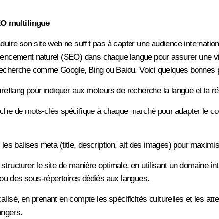
EO multilingue
duire son site web ne suffit pas à capter une audience internationa
érencement naturel (SEO) dans chaque langue pour assurer une vi
recherche comme Google, Bing ou Baidu. Voici quelques bonnes p
 hreflang pour indiquer aux moteurs de recherche la langue et la ré
rche de mots-clés spécifique à chaque marché pour adapter le c
 les balises meta (title, description, alt des images) pour maximiser
structurer le site de manière optimale, en utilisant un domaine int
u des sous-répertoires dédiés aux langues.
alisé, en prenant en compte les spécificités culturelles et les att
ngers.