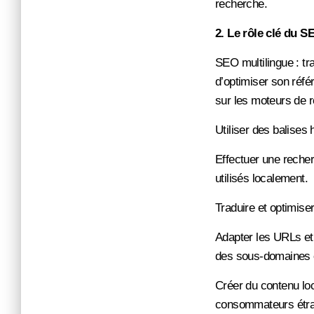
recherche.
2. Le rôle clé du S
SEO multilingue : tra
d’optimiser son réf
sur les moteurs de 
Utiliser des balises
Effectuer une reche
utilisés localement.
Traduire et optimiser
Adapter les URLs et 
des sous-domaines o
Créer du contenu loc
consommateurs étra