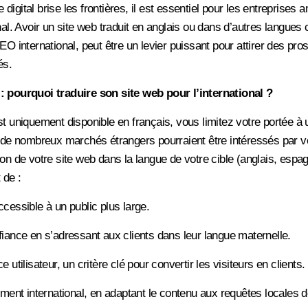
igital brise les frontières, il est essentiel pour les entreprises 
nal. Avoir un site web traduit en anglais ou dans d’autres langues
EO international, peut être un levier puissant pour attirer des pro
és.
: pourquoi traduire son site web pour l’international ?
st uniquement disponible en français, vous limitez votre portée à
, de nombreux marchés étrangers pourraient être intéressés par v
ion de votre site web dans la langue de votre cible (anglais, espa
 de :
ccessible à un public plus large.
fiance en s’adressant aux clients dans leur langue maternelle.
e utilisateur, un critère clé pour convertir les visiteurs en clients.
cement international, en adaptant le contenu aux requêtes locales