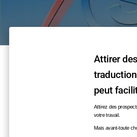
Attirer de
traduction
peut facil
Attirez des prospects
votre travail.
Mais avant-toute cho