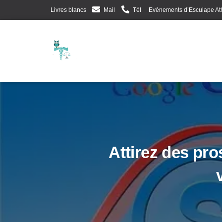
Livres blancs
Mail
Tél
Evènements d’Esculape At
Attirez des pro