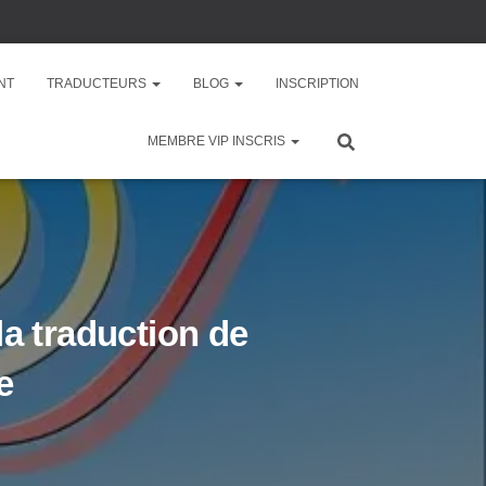
NT
TRADUCTEURS
BLOG
INSCRIPTION
MEMBRE VIP INSCRIS
la traduction de
e