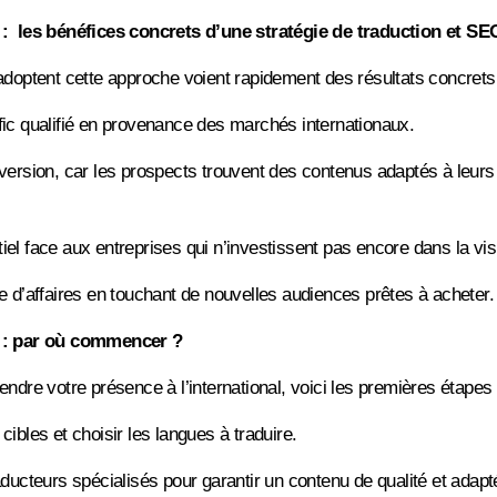
 : les bénéfices concrets d’une stratégie de traduction et S
adoptent cette approche voient rapidement des résultats concrets
ic qualifié en provenance des marchés internationaux.
version, car les prospects trouvent des contenus adaptés à leurs 
l face aux entreprises qui n’investissent pas encore dans la visib
e d’affaires en touchant de nouvelles audiences prêtes à acheter.
e : par où commencer ?
endre votre présence à l’international, voici les premières étapes 
ibles et choisir les langues à traduire.
aducteurs spécialisés pour garantir un contenu de qualité et adapt