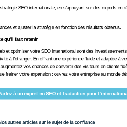
 stratégie SEO internationale, en s’appuyant sur des experts en 
nces et ajuster la stratégie en fonction des résultats obtenus.
e qu’il faut retenir
web et optimiser votre SEO international sont des investissements
ivité à l’étranger. En offrant une expérience fluide et adaptée à v
 augmentez vos chances de convertir des visiteurs en clients fid
ngue freiner votre expansion : ouvrez votre entreprise au monde dès
Parlez à un expert en SEO et traduction pour l’internationa
os autres articles sur le sujet de la confiance