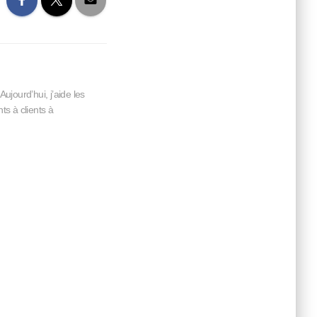
jourd’hui, j’aide les
s à clients à