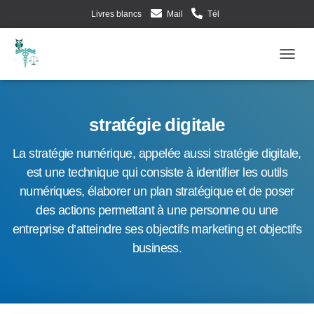
Livres blancs
Mail
Tél
Evènements d’Esculape Athena Traductions
Blog
Frenc
Ouv
stratégie digitale
La stratégie numérique, appelée aussi stratégie digitale,
est une technique qui consiste à identifier les outils
numériques, élaborer un plan stratégique et de poser
des actions permettant à une personne ou une
entreprise d’atteindre ses objectifs marketing et objectifs
business.