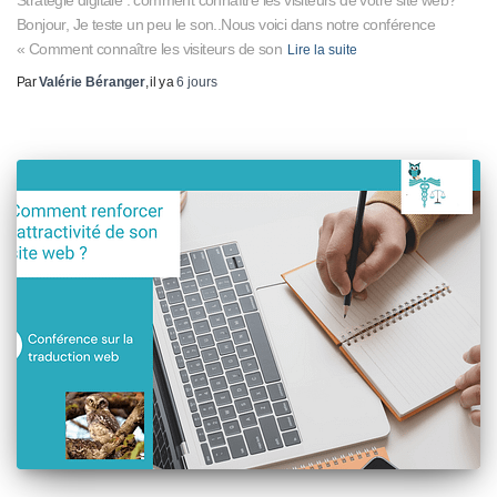
Stratégie digitale : comment connaître les visiteurs de votre site web?
Bonjour, Je teste un peu le son..Nous voici dans notre conférence
« Comment connaître les visiteurs de son
Lire la suite
Par
Valérie Béranger
, il y a
6 jours