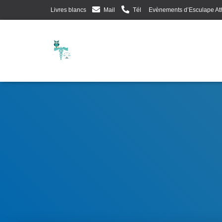
Livres blancs
Mail
Tél
Evènements d’Esculape At