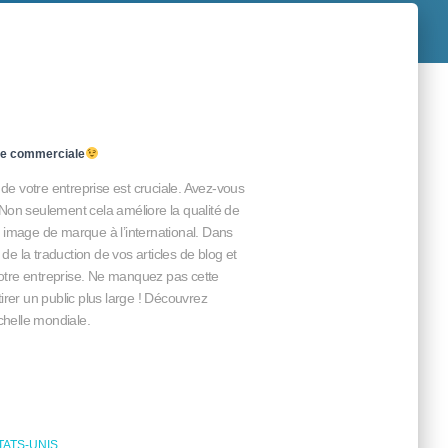
égie commerciale
e votre entreprise est cruciale. Avez-vous
 Non seulement cela améliore la qualité de
e image de marque à l’international. Dans
e la traduction de vos articles de blog et
otre entreprise. Ne manquez pas cette
ttirer un public plus large ! Découvrez
échelle mondiale.
ATS-UNIS