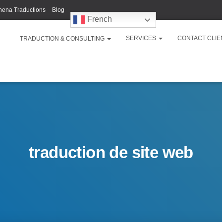
hena Traductions
Blog
French
SERVICES
CONTACT CLIE
TRADUCTION & CONSULTING
traduction de site web