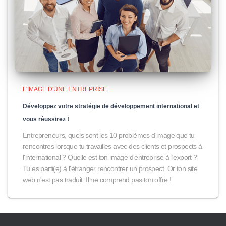
L'IMAGE D'UNE ENTREPRISE
Développez votre stratégie de développement international et
vous réussirez !
Entrepreneurs, quels sont les 10 problèmes d'image que tu
rencontres lorsque tu travailles avec des clients et prospects à
l'international ? Quelle est ton image d'entreprise à l'export ?
Tu es parti(e) à l'étranger rencontrer un prospect. Or ton site
web n'est pas traduit. Il ne comprend pas ton offre !