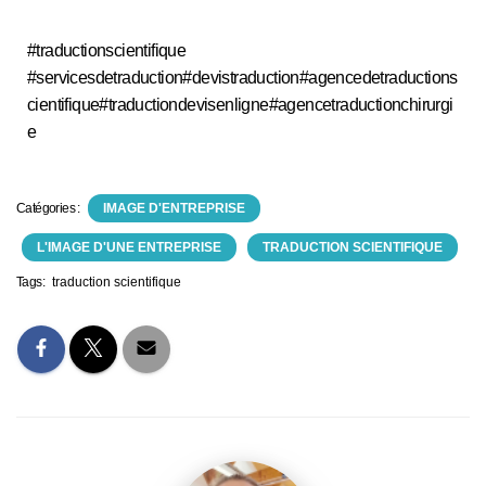
#traductionscientifique
#servicesdetraduction#devistraduction#agencedetraductions
cientifique#traductiondevisenligne#agencetraductionchirurgi
e
Catégories :
IMAGE D'ENTREPRISE
L'IMAGE D'UNE ENTREPRISE
TRADUCTION SCIENTIFIQUE
Tags:
traduction scientifique